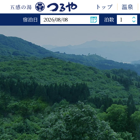
トップ
温泉
宿泊日
泊数