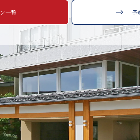
ン一覧
予