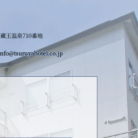
市蔵王温泉710番地