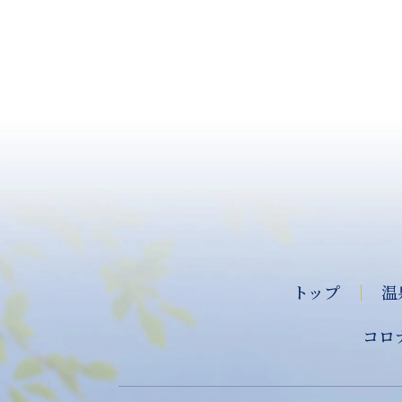
トップ
｜
温
コロ