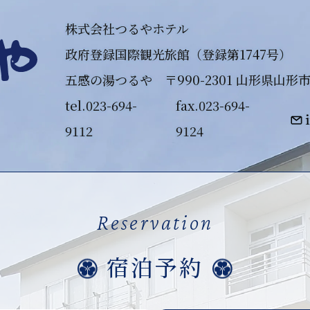
株式会社つるやホテル
政府登録国際観光旅館（登録第1747号）
五感の湯つるや 〒990-2301 山形県山形
tel.
023-694-
fax.023-694-
9112
9124
Reservation
宿泊予約