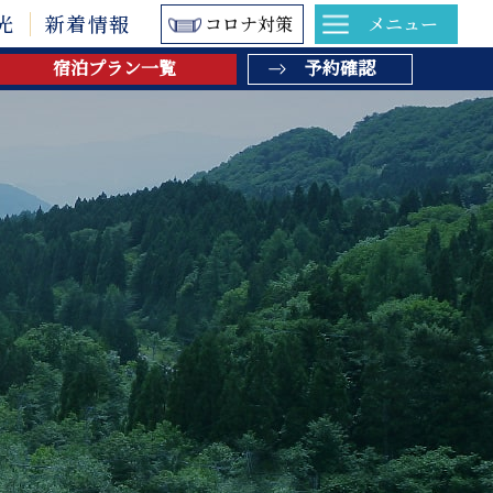
光
新着情報
コロナ対策
メニュー
宿泊プラン一覧
予約確認