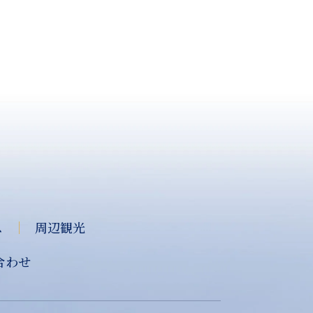
ス
｜
周辺観光
合わせ